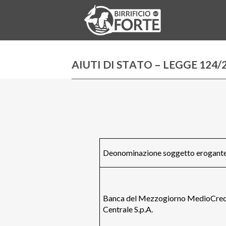
AIUTI DI STATO – LEGGE 124/
Deonominazione soggetto erogant
Banca del Mezzogiorno MedioCred
Centrale S.p.A.