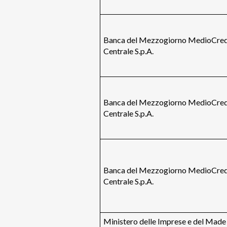
Banca del Mezzogiorno MedioCred
Centrale S.p.A.
Banca del Mezzogiorno MedioCred
Centrale S.p.A.
Banca del Mezzogiorno MedioCred
Centrale S.p.A.
Ministero delle Imprese e del Made 