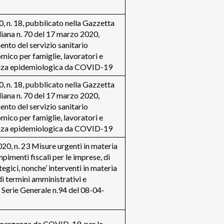
 n. 18, pubblicato nella Gazzetta
liana n. 70 del 17 marzo 2020,
nto del servizio sanitario
mico per famiglie, lavoratori e
enza epidemiologica da COVID-19
 n. 18, pubblicato nella Gazzetta
liana n. 70 del 17 marzo 2020,
nto del servizio sanitario
mico per famiglie, lavoratori e
enza epidemiologica da COVID-19
, n. 23 Misure urgenti in materia
mpimenti fiscali per le imprese, di
ategici, nonche’ interventi in materia
di termini amministrativi e
Serie Generale n.94 del 08-04-
emergenza da COVID-19, per le