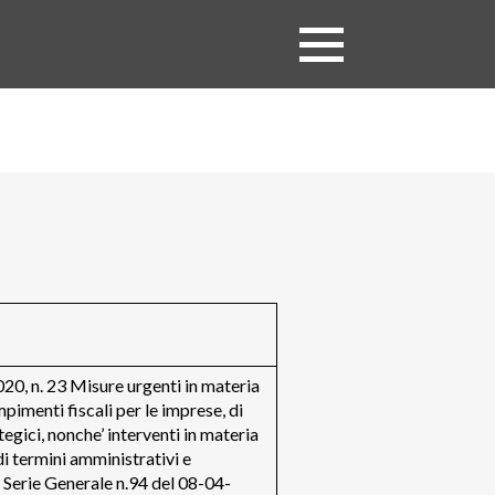
Menu
, n. 23 Misure urgenti in materia
mpimenti fiscali per le imprese, di
ategici, nonche’ interventi in materia
di termini amministrativi e
Serie Generale n.94 del 08-04-