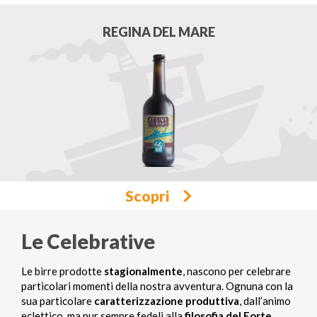
REGINA DEL MARE
Scopri
Le Celebrative
Le birre prodotte
stagionalmente
, nascono per celebrare
particolari momenti della nostra avventura. Ognuna con la
sua particolare
caratterizzazione produttiva
, dall’animo
eclettico, ma pur sempre fedeli alla
filosofia del Forte
.