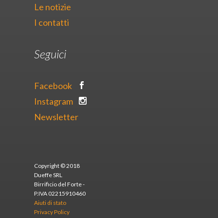
Le notizie
I contatti
Seguici
Facebook
Instagram
Newsletter
Copyright © 2018
Dueffe SRL
Birrificio del Forte -
P.IVA 02215910460
Aiuti di stato
Privacy Policy