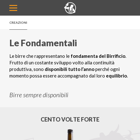
Menu
CREAZIONI
Le Fondamentali
Le birre che rappresentano le
fondamenta del Birrificio
.
Frutto di un costante sviluppo volto alla continuità
produttiva, sono
disponibili tutto l’anno
perché ogni
momento possa essere accompagnato dal loro
equilibrio
.
Birre sempre disponibili
CENTO VOLTE FORTE