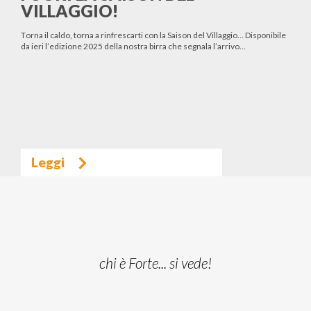
VILLAGGIO!
Torna il caldo, torna a rinfrescarti con la Saison del Villaggio… Disponibile
da ieri l’edizione 2025 della nostra birra che segnala l’arrivo…
Leggi
chi è Forte... si vede!