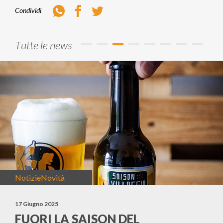
Whatsapp
Facebook
Twitter
Condividi
Tutte le news
Notizie
Novità
17 Giugno 2025
FUORI LA SAISON DEL