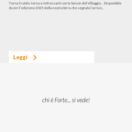
Torna il caldo, torna a rinfrescarti con la Saison del Villaggio… Disponibile
da ieri l’edizione 2025 della nostra birra che segnala l’arrivo…
Leggi
chi è Forte... si vede!