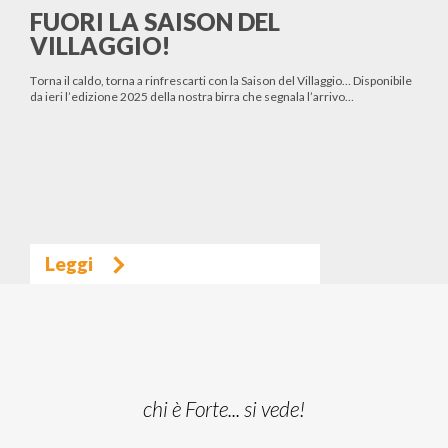
FUORI LA SAISON DEL
VILLAGGIO!
Torna il caldo, torna a rinfrescarti con la Saison del Villaggio… Disponibile
da ieri l’edizione 2025 della nostra birra che segnala l’arrivo…
Leggi
chi è Forte... si vede!