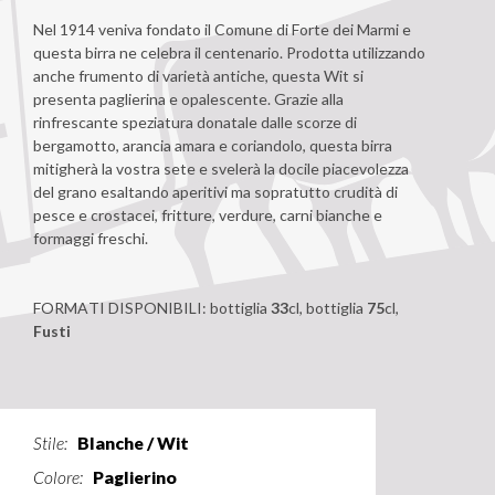
Nel 1914 veniva fondato il Comune di Forte dei Marmi e
questa birra ne celebra il centenario. Prodotta utilizzando
anche frumento di varietà antiche, questa Wit si
presenta paglierina e opalescente. Grazie alla
rinfrescante speziatura donatale dalle scorze di
bergamotto, arancia amara e coriandolo, questa birra
mitigherà la vostra sete e svelerà la docile piacevolezza
del grano esaltando aperitivi ma sopratutto crudità di
pesce e crostacei, fritture, verdure, carni bianche e
formaggi freschi.
FORMATI DISPONIBILI: bottiglia
33
cl, bottiglia
75
cl,
Fusti
Stile:
Blanche / Wit
Colore:
Paglierino