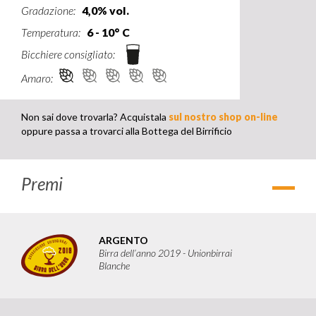
Gradazione:
4,0% vol.
Temperatura:
6 - 10° C
Bicchiere consigliato:
Amaro:
Non sai dove trovarla? Acquistala
sul nostro shop on-line
oppure passa a trovarci alla Bottega del Birrificio
Premi
Apri
ARGENTO
Birra dell’anno 2019 - Unionbirrai
Blanche