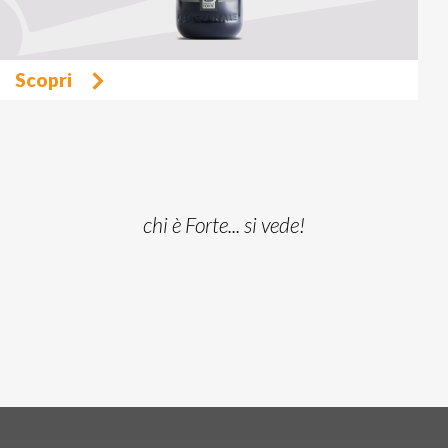
Scopri
chi è Forte... si vede!