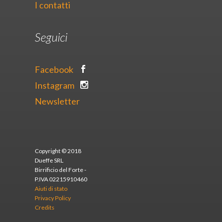
I contatti
Seguici
Facebook
Instagram
Newsletter
Copyright © 2018
Dueffe SRL
Birrificio del Forte -
P.IVA 02215910460
Aiuti di stato
Privacy Policy
Credits