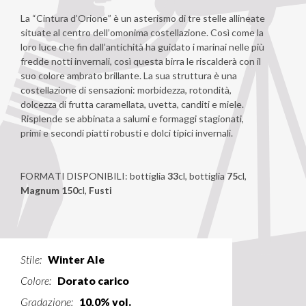
La “Cintura d’Orione” è un asterismo di tre stelle allineate
situate al centro dell’omonima costellazione. Così come la
loro luce che fin dall’antichità ha guidato i marinai nelle più
fredde notti invernali, così questa birra le riscalderà con il
suo colore ambrato brillante. La sua struttura è una
costellazione di sensazioni: morbidezza, rotondità,
dolcezza di frutta caramellata, uvetta, canditi e miele.
Risplende se abbinata a salumi e formaggi stagionati,
primi e secondi piatti robusti e dolci tipici invernali.
FORMATI DISPONIBILI: bottiglia
33
cl, bottiglia
75
cl,
Magnum 150
cl,
Fusti
Stile:
Winter Ale
Colore:
Dorato carico
Gradazione:
10,0% vol.