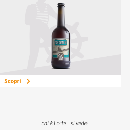
Scopri
chi è Forte... si vede!