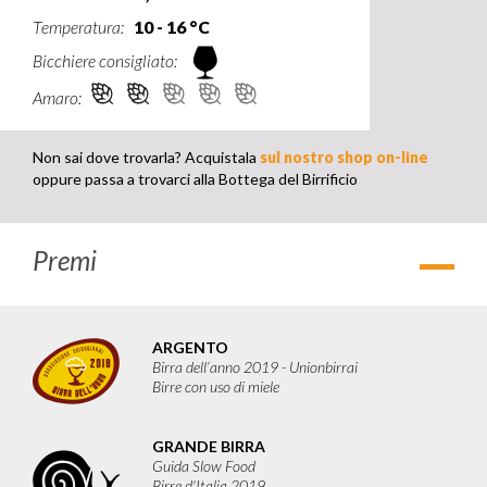
Temperatura:
10 - 16 °C
Bicchiere consigliato:
Amaro:
Non sai dove trovarla? Acquistala
sul nostro shop on-line
oppure passa a trovarci alla Bottega del Birrificio
Premi
Apri
ARGENTO
Birra dell’anno 2019 - Unionbirrai
Birre con uso di miele
GRANDE BIRRA
Guida Slow Food
Birre d'Italia 2019