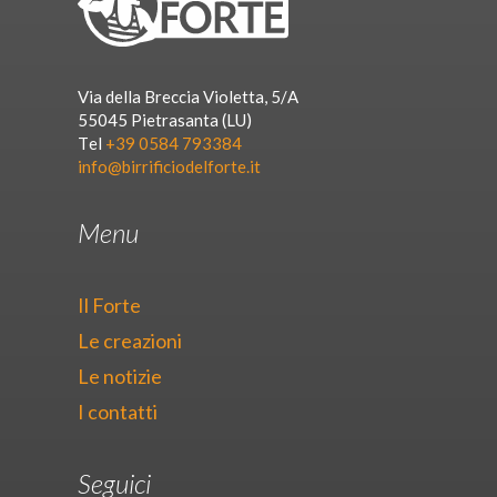
Via della Breccia Violetta, 5/A
55045 Pietrasanta (LU)
Tel
+39 0584 793384
info@birrificiodelforte.it
Menu
Il Forte
Le creazioni
Le notizie
I contatti
Seguici