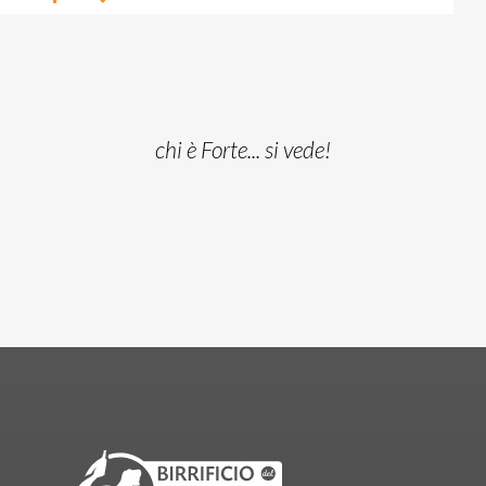
chi è Forte... si vede!