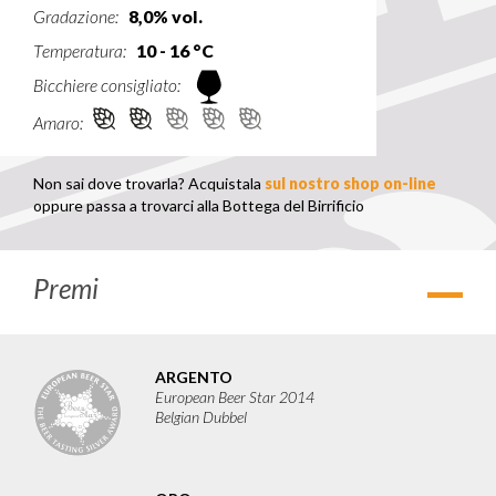
Gradazione:
8,0% vol.
Temperatura:
10 - 16 °C
Bicchiere consigliato:
Amaro:
Non sai dove trovarla? Acquistala
sul nostro shop on-line
oppure passa a trovarci alla Bottega del Birrificio
Premi
Apri
ARGENTO
European Beer Star 2014
Belgian Dubbel