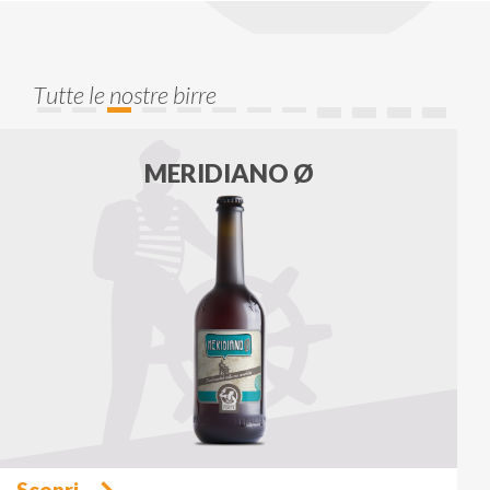
Tutte le nostre birre
MERIDIANO Ø
Scopri