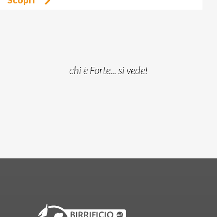
chi è Forte... si vede!