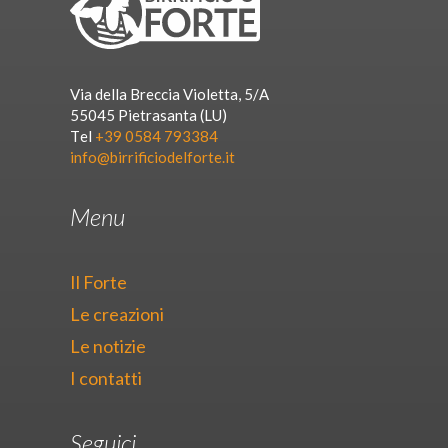
Via della Breccia Violetta, 5/A
55045 Pietrasanta (LU)
Tel
+39 0584 793384
info@birrificiodelforte.it
Menu
Il Forte
Le creazioni
Le notizie
I contatti
Seguici