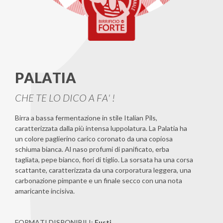
PALATIA
CHE TE LO DICO A FA' !
Birra a bassa fermentazione in stile Italian Pils,
caratterizzata dalla più intensa luppolatura. La Palatia ha
un colore paglierino carico coronato da una copiosa
schiuma bianca. Al naso profumi di panificato, erba
tagliata, pepe bianco, fiori di tiglio. La sorsata ha una corsa
scattante, caratterizzata da una corporatura leggera, una
carbonazione pimpante e un finale secco con una nota
amaricante incisiva.
FORMATI DISPONIBILI:
Fusti