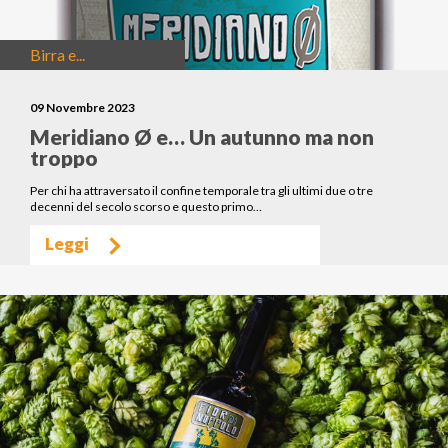
Birra e...
09 Novembre 2023
Meridiano Ø e… Un autunno ma non
troppo
Per chi ha attraversato il confine temporale tra gli ultimi due o tre
decenni del secolo scorso e questo primo…
Leggi