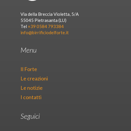
Via della Breccia Violetta, 5/A
55045 Pietrasanta (LU)
Tel
+39 0584 793384
info@birrificiodelforte.it
Menu
Il Forte
Le creazioni
Le notizie
I contatti
Seguici