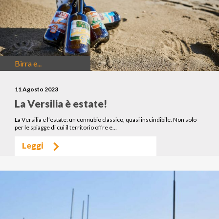
Birra e...
11 Agosto 2023
La Versilia è estate!
La Versilia e l’estate: un connubio classico, quasi inscindibile. Non solo
per le spiagge di cui il territorio offre e…
Leggi