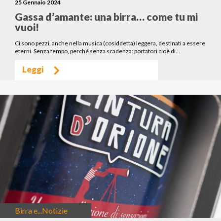
25 Gennaio 2024
Gassa d’amante: una birra… come tu mi
vuoi!
Ci sono pezzi, anche nella musica (cosiddetta) leggera, destinati a essere
eterni. Senza tempo, perché senza scadenza: portatori cioè di…
Leggi
Birra e...
Notizie