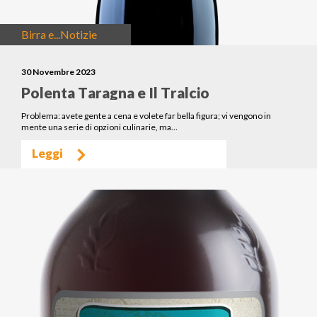
Birra e...
Notizie
30 Novembre 2023
Polenta Taragna e Il Tralcio
Problema: avete gente a cena e volete far bella figura; vi vengono in
mente una serie di opzioni culinarie, ma…
Leggi