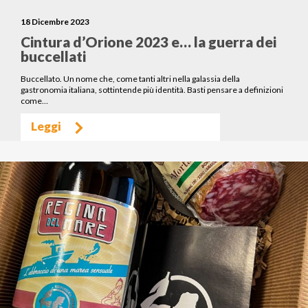
18 Dicembre 2023
Cintura d’Orione 2023 e… la guerra dei
buccellati
Buccellato. Un nome che, come tanti altri nella galassia della
gastronomia italiana, sottintende più identità. Basti pensare a definizioni
come…
Leggi