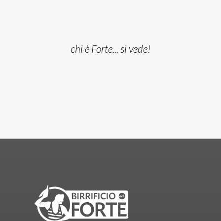
chi è Forte... si vede!