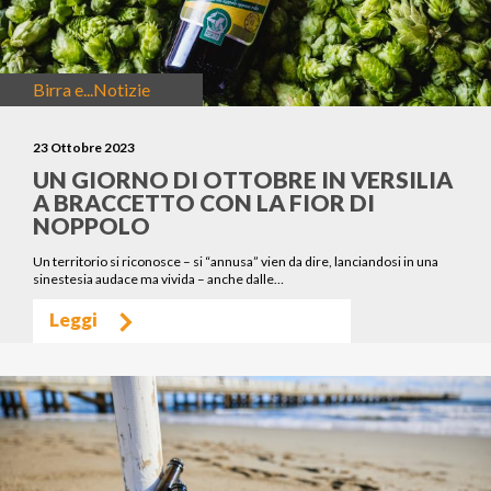
Birra e...
Notizie
23 Ottobre 2023
UN GIORNO DI OTTOBRE IN VERSILIA
A BRACCETTO CON LA FIOR DI
NOPPOLO
Un territorio si riconosce – si “annusa” vien da dire, lanciandosi in una
sinestesia audace ma vivida – anche dalle…
Leggi