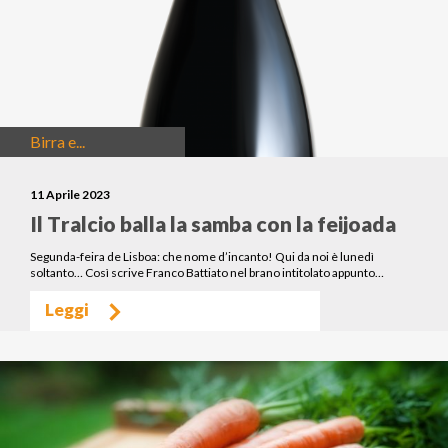
Birra e...
11 Aprile 2023
Il Tralcio balla la samba con la feijoada
Segunda-feira de Lisboa: che nome d’incanto! Qui da noi è lunedì
soltanto… Così scrive Franco Battiato nel brano intitolato appunto…
Leggi