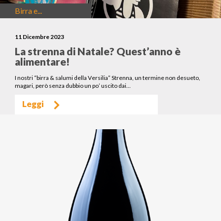
Birra e...
11 Dicembre 2023
La strenna di Natale? Quest’anno è
alimentare!
I nostri “birra & salumi della Versilia” Strenna, un termine non desueto,
magari, però senza dubbio un po’ uscito dai…
Leggi