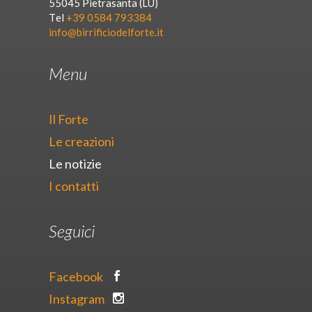
55045 Pietrasanta (LU)
Tel
+39 0584 793384
info@birrificiodelforte.it
Menu
Il Forte
Le creazioni
Le notizie
I contatti
Seguici
Facebook
Instagram