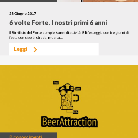
28 Giugno 2017
6 volte Forte. I nostri primi 6 anni
Il Birrificio del Forte compie 6 anni di attività. E li festeggia con tre giorni di
festa con cibo di strada, musica…
Leggi
Riconoscimenti