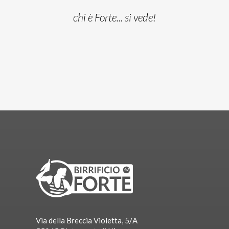
chi è Forte... si vede!
Via della Breccia Violetta, 5/A