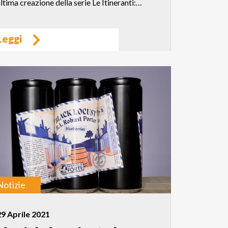
ltima creazione della serie Le Itineranti:…
Leggi
Notizie
29 Aprile 2021