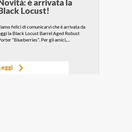
Novità: è arrivata la
Black Locust!
iamo felici di comunicarvi che è arrivata da
ggi la Black Locust Barrel Aged Robust
orter “Blueberries”. Per gli amici,…
Leggi