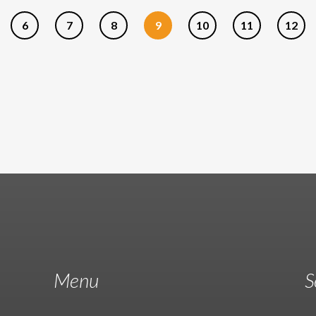
6
7
8
9
10
11
12
Menu
S