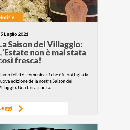
Notizie
15 Luglio 2021
La Saison del Villaggio:
L’Estate non è mai stata
così fresca!
iamo felici di comunicarti che è in bottiglia la
uova edizione della nostra Saison del
illaggio. Una birra, che fa…
Leggi