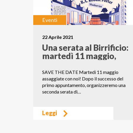
Eventi
22 Aprile 2021
Una serata al Birrificio:
martedì 11 maggio,
20.30
SAVE THE DATE Martedì 11 maggio
assaggiate con noi! Dopo il successo del
primo appuntamento, organizzeremo una
seconda serata di…
Leggi