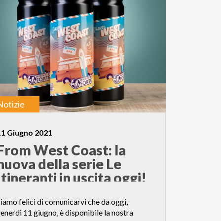
Notizie
11 Giugno 2021
From West Coast: la
nuova della serie Le
Itineranti in uscita oggi!
iamo felici di comunicarvi che da oggi,
enerdì 11 giugno, è disponibile la nostra