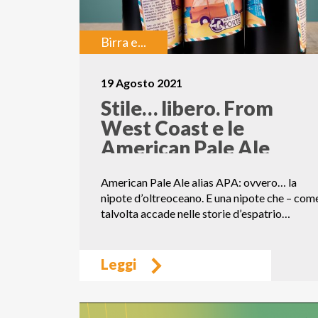
Birra e...
19 Agosto 2021
Stile… libero. From
West Coast e le
American Pale Ale
American Pale Ale alias APA: ovvero… la
nipote d’oltreoceano. E una nipote che – com
talvolta accade nelle storie d’espatrio…
Leggi